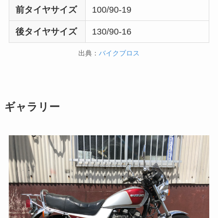
前タイヤサイズ
100/90-19
後タイヤサイズ
130/90-16
出典：
バイクブロス
ギャラリー