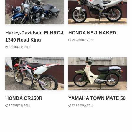
Harley-Davidson FLHRC-I
HONDA NS-1 NAKED
1340 Road King
2023年6月29日
2023年6月29日
HONDA CR250R
YAMAHA TOWN MATE 50
2023年6月28日
2023年6月28日